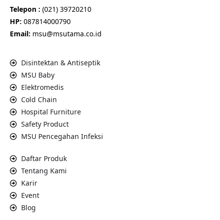
Telepon :
(021) 39720210
HP:
087814000790
Email:
msu@msutama.co.id
Disintektan & Antiseptik
MSU Baby
Elektromedis
Cold Chain
Hospital Furniture
Safety Product
MSU Pencegahan Infeksi
Daftar Produk
Tentang Kami
Karir
Event
Blog