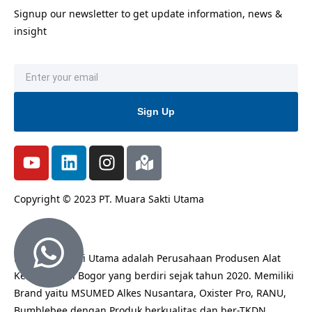
Signup our newsletter to get update information, news &
insight
Sign Up
Copyright © 2023 PT. Muara Sakti Utama
PT. Muara Sakti Utama adalah Perusahaan Produsen Alat
Kesehatan di Bogor yang berdiri sejak tahun 2020. Memiliki
Brand yaitu MSUMED Alkes Nusantara, Oxister Pro, RANU,
Bumblebee dengan Produk berkualitas dan ber-TKDN