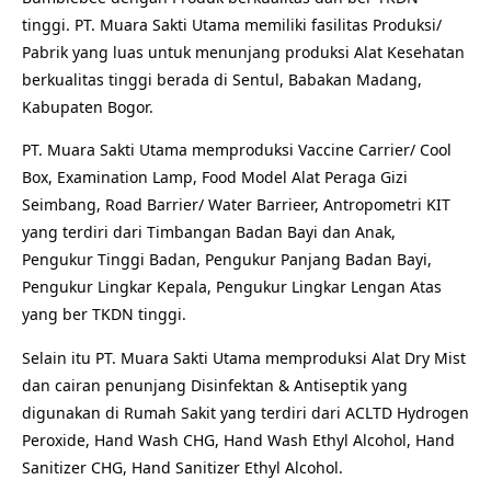
tinggi. PT. Muara Sakti Utama memiliki fasilitas Produksi/
Pabrik yang luas untuk menunjang produksi Alat Kesehatan
berkualitas tinggi berada di Sentul, Babakan Madang,
Kabupaten Bogor.
PT. Muara Sakti Utama memproduksi Vaccine Carrier/ Cool
Box, Examination Lamp, Food Model Alat Peraga Gizi
Seimbang, Road Barrier/ Water Barrieer, Antropometri KIT
yang terdiri dari Timbangan Badan Bayi dan Anak,
Pengukur Tinggi Badan, Pengukur Panjang Badan Bayi,
Pengukur Lingkar Kepala, Pengukur Lingkar Lengan Atas
yang ber TKDN tinggi.
Selain itu PT. Muara Sakti Utama memproduksi Alat Dry Mist
dan cairan penunjang Disinfektan & Antiseptik yang
digunakan di Rumah Sakit yang terdiri dari ACLTD Hydrogen
Peroxide, Hand Wash CHG, Hand Wash Ethyl Alcohol, Hand
Sanitizer CHG, Hand Sanitizer Ethyl Alcohol.