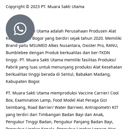
Copyright © 2023 PT. Muara Sakti Utama
PT. Muara Sakti Utama adalah Perusahaan Produsen Alat
Kesehatan di Bogor yang berdiri sejak tahun 2020. Memiliki
Brand yaitu MSUMED Alkes Nusantara, Oxister Pro, RANU,
Bumblebee dengan Produk berkualitas dan ber-TKDN
tinggi. PT. Muara Sakti Utama memiliki fasilitas Produksi/
Pabrik yang luas untuk menunjang produksi Alat Kesehatan
berkualitas tinggi berada di Sentul, Babakan Madang,
Kabupaten Bogor.
PT. Muara Sakti Utama memproduksi Vaccine Carrier/ Cool
Box, Examination Lamp, Food Model Alat Peraga Gizi
Seimbang, Road Barrier/ Water Barrieer, Antropometri KIT
yang terdiri dari Timbangan Badan Bayi dan Anak,
Pengukur Tinggi Badan, Pengukur Panjang Badan Bayi,
Pengukur Lingkar Kepala, Pengukur Lingkar Lengan Atas