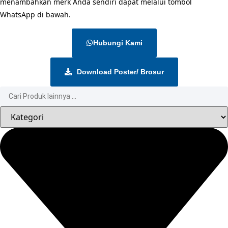
menambahkan merk Anda sendiri dapat melalui tombol
WhatsApp di bawah.
Hubungi Kami
Download Poster/ Brosur