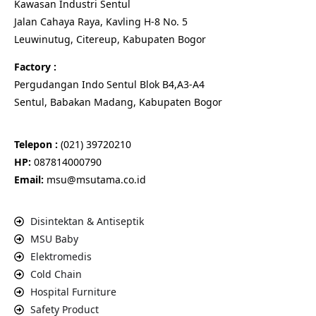
Kawasan Industri Sentul
Jalan Cahaya Raya, Kavling H-8 No. 5
Leuwinutug, Citereup, Kabupaten Bogor
Factory :
Pergudangan Indo Sentul Blok B4,A3-A4
Sentul, Babakan Madang, Kabupaten Bogor
Telepon :
(021) 39720210
HP:
087814000790
Email:
msu@msutama.co.id
Disintektan & Antiseptik
MSU Baby
Elektromedis
Cold Chain
Hospital Furniture
Safety Product