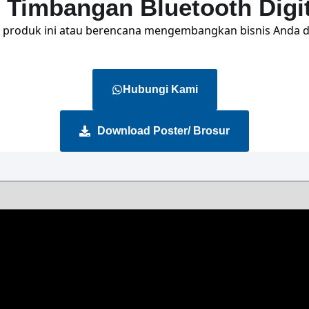
imbangan Bluetooth Digit
 produk ini atau berencana mengembangkan bisnis Anda 
Hubungi Kami
Download Poster/ Brosur