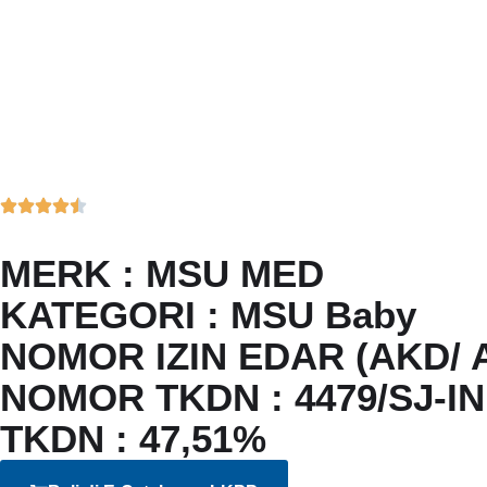
MERK : MSU MED
KATEGORI : MSU Baby
NOMOR IZIN EDAR (AKD/ A
NOMOR TKDN : 4479/SJ-IN
TKDN : 47,51%