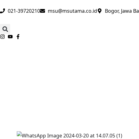
021-39720210
msu@msutama.co.id
Bogor, Jawa Ba