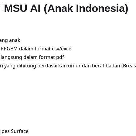
 MSU AI (Anak Indonesia)
ang anak
- PPGBM dalam format csv/excel
a langsung dalam format pdf
i yang dihitung berdasarkan umur dan berat badan (Breas
ipes Surface