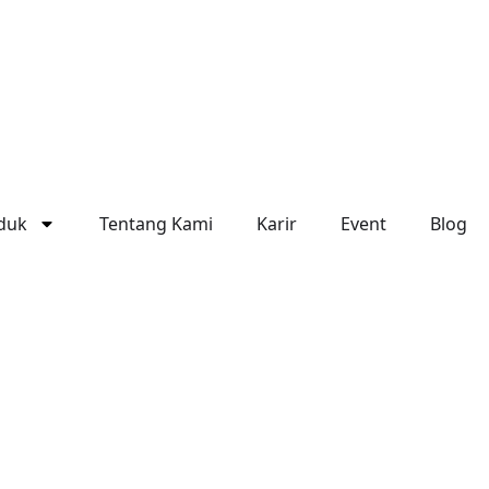
duk
Tentang Kami
Karir
Event
Blog