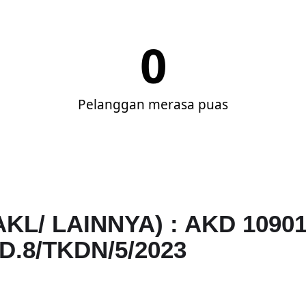
0
Pelanggan merasa puas
KL/ LAINNYA) : AKD 1090
D.8/TKDN/5/2023