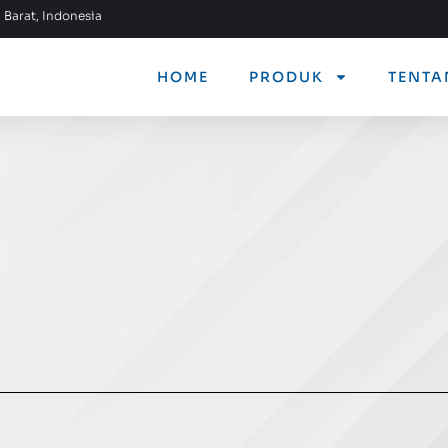
 Barat, Indonesia
HOME
PRODUK
TENTA