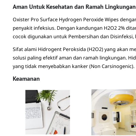
Aman Untuk Kesehatan dan Ramah Lingkungan
Oxister Pro Surface Hydrogen Peroxide Wipes deng
penyakit infeksius. Dengan kandungan H2O2 2% dita
cocok digunakan untuk Pembersihan dan Disinfeksi, b
Sifat alami Hidrogent Peroksida (H2O2) yang akan m
solusi paling efektif aman dan ramah lingkungan. Hi
yang tidak menyebabkan kanker (Non Carsinogenic).
Keamanan