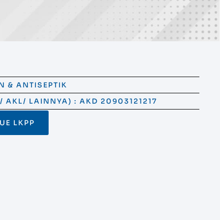
N & ANTISEPTIK
 AKL/ LAINNYA) : AKD 20903121217
GUE LKPP