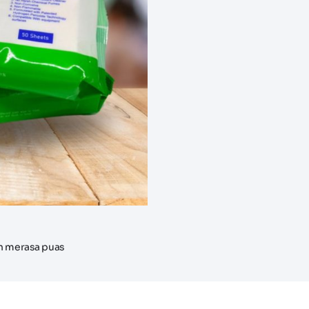
n merasa puas