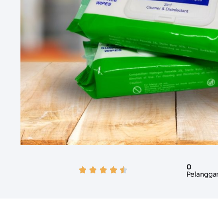
0
Pelangga