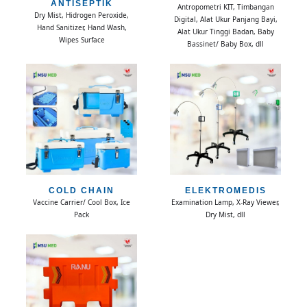
ANTISEPTIK
Antropometri KIT, Timbangan
Dry Mist, Hidrogen Peroxide,
Digital, Alat Ukur Panjang Bayi,
Hand Sanitizer, Hand Wash,
Alat Ukur Tinggi Badan, Baby
Wipes Surface
Bassinet/ Baby Box, dll
COLD CHAIN
ELEKTROMEDIS
Vaccine Carrier/ Cool Box, Ice
Examination Lamp, X-Ray Viewer,
Pack
Dry Mist, dll