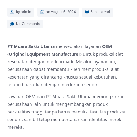
by
admin
on
August 6, 2024
5 mins read
No Comments
PT Muara Sakti Utama
menyediakan layanan
OEM
(Original Equipment Manufacturer)
untuk produksi alat
kesehatan dengan merk pribadi. Melalui layanan ini,
perusahaan dapat membantu klien memproduksi alat
kesehatan yang dirancang khusus sesuai kebutuhan,
tetapi dipasarkan dengan merk klien sendiri.
Layanan OEM dari PT Muara Sakti Utama memungkinkan
perusahaan lain untuk mengembangkan produk
berkualitas tinggi tanpa harus memiliki fasilitas produksi
sendiri, sambil tetap mempertahankan identitas merek
mereka.