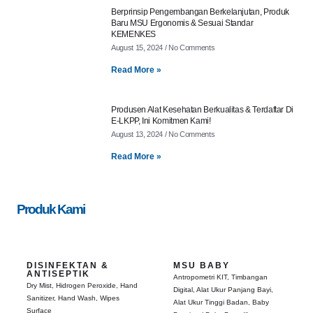
Berprinsip Pengembangan Berkelanjutan, Produk
Baru MSU Ergonomis & Sesuai Standar
KEMENKES
August 15, 2024
No Comments
Read More »
Produsen Alat Kesehatan Berkualitas & Terdaftar Di
E-LKPP, Ini Komitmen Kami!
August 13, 2024
No Comments
Read More »
Produk Kami
DISINFEKTAN &
MSU BABY
ANTISEPTIK
Antropometri KIT, Timbangan
Dry Mist, Hidrogen Peroxide, Hand
Digital, Alat Ukur Panjang Bayi,
Sanitizer, Hand Wash, Wipes
Alat Ukur Tinggi Badan, Baby
Surface