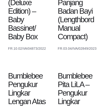
(Deluxe
Panjang
Edition) –
Badan Bayi
Baby
(Lengthbord
Bassinet/
Manual
Baby Box
Compact)
FR.10.02/VA/04873/2022
FR.03.04/IVA/02849/2023
Bumblebee
Bumblebee
Pengukur
Pita LiLA –
Lingkar
Pengukur
Lengan Atas
Lingkar