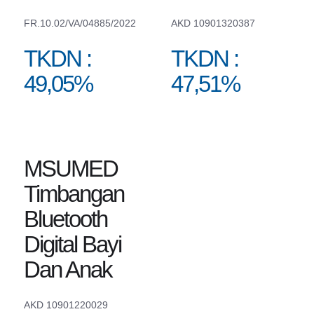
FR.10.02/VA/04885/2022
AKD 10901320387
TKDN :
TKDN :
49,05%
47,51%
MSUMED
Timbangan
Bluetooth
Digital Bayi
Dan Anak
AKD 10901220029