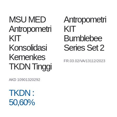
MSU MED
Antropometri
Antropometri
KIT
KIT
Bumblebee
Konsolidasi
Series Set 2
Kemenkes
FR.03.02/VA/13112/2023
TKDN Tinggi
AKD 10901320292
TKDN :
50,60%