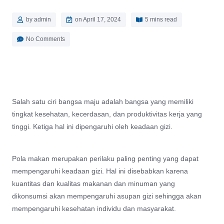
by
admin
on
April 17, 2024
5 mins read
No Comments
Salah satu ciri bangsa maju adalah bangsa yang memiliki
tingkat kesehatan, kecerdasan, dan produktivitas kerja yang
tinggi. Ketiga hal ini dipengaruhi oleh keadaan gizi.
Pola makan merupakan perilaku paling penting yang dapat
mempengaruhi keadaan gizi. Hal ini disebabkan karena
kuantitas dan kualitas makanan dan minuman yang
dikonsumsi akan mempengaruhi asupan gizi sehingga akan
mempengaruhi kesehatan individu dan masyarakat.