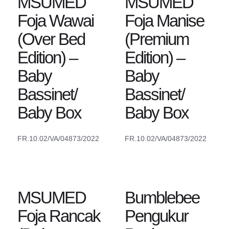
MSUMED
MSUMED
Foja Wawai
Foja Manise
(Over Bed
(Premium
Edition) –
Edition) –
Baby
Baby
Bassinet/
Bassinet/
Baby Box
Baby Box
FR.10.02/VA/04873/2022
FR.10.02/VA/04873/2022
MSUMED
Bumblebee
Foja Rancak
Pengukur