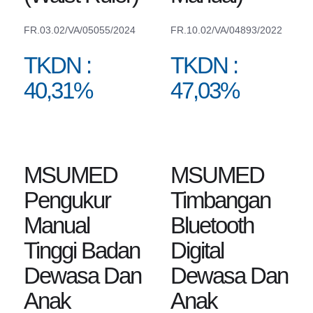
FR.03.02/VA/05055/2024
FR.10.02/VA/04893/2022
TKDN :
TKDN :
40,31%
47,03%
MSUMED
MSUMED
Pengukur
Timbangan
Manual
Bluetooth
Tinggi Badan
Digital
Dewasa Dan
Dewasa Dan
Anak
Anak