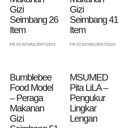
Gizi
Gizi
Seimbang 26
Seimbang 41
Item
Item
FR.03.02/VA/13047/2023
FR.03.02/VA/13047/2023
Bumblebee
MSUMED
Food Model
Pita LiLA –
– Peraga
Pengukur
Makanan
Lingkar
Gizi
Lengan