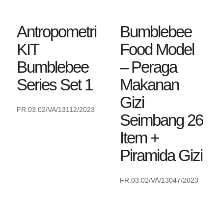
Antropometri
Bumblebee
KIT
Food Model
Bumblebee
– Peraga
Series Set 1
Makanan
Gizi
FR.03.02/VA/13112/2023
Seimbang 26
Item +
Piramida Gizi
FR.03.02/VA/13047/2023