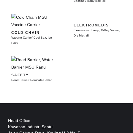
Bassinet/ Baby Box, dll
ELEKTROMEDIS
Examination Lamp, X-Ray Viewer,
COLD CHAIN
Dry Mist, dll
Vaccine Carrier/ Cool Box, Ice
Pack
SAFETY
Road Barrier/ Pembatas Jalan
Head Office :
Kawasan Industri Sentul