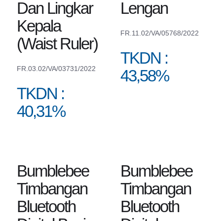
Dan Lingkar
Lengan
Kepala
FR.11.02/VA/05768/2022
(Waist Ruler)
TKDN :
FR.03.02/VA/03731/2022
43,58%
TKDN :
40,31%
Bumblebee
Bumblebee
Timbangan
Timbangan
Bluetooth
Bluetooth